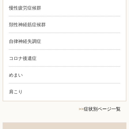
慢性疲労症候群
頚性神経筋症候群
自律神経失調症
コロナ後遺症
めまい
肩こり
>>
症状別ページ一覧