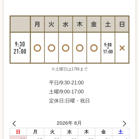
※土曜日は17時まで
平日/9:30-21:00
土曜/9:00-17:00
定休日:日曜・祝日
2026年 8月
日
月
火
水
木
金
土