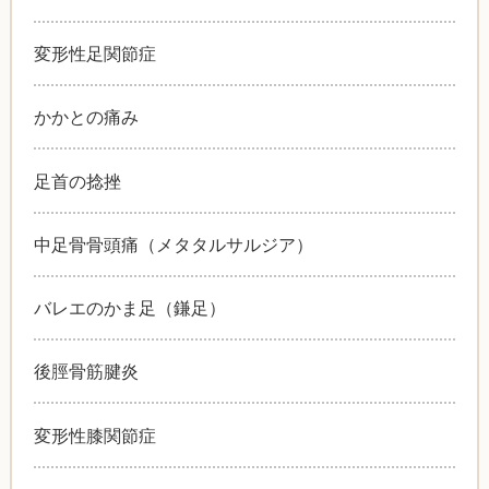
変形性足関節症
かかとの痛み
足首の捻挫
中足骨骨頭痛（メタタルサルジア）
バレエのかま足（鎌足）
後脛骨筋腱炎
変形性膝関節症