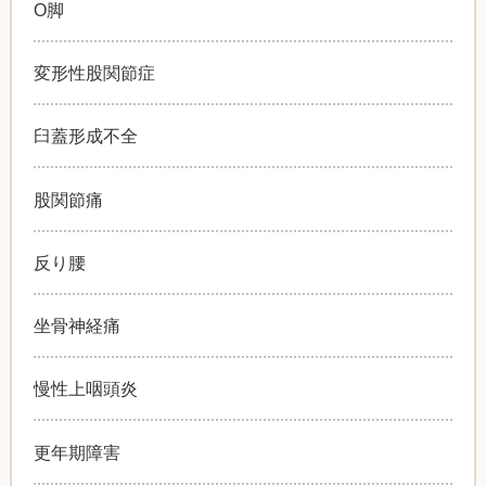
O脚
変形性股関節症
臼蓋形成不全
股関節痛
反り腰
坐骨神経痛
慢性上咽頭炎
更年期障害