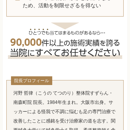
ため、活動を制限せざるを得ない
院長プロフィール
河野 哲律（こうの てつのり）整体院すずらん・
南森町院 院長。1984年生まれ。大阪市出身。サ
ッカーによる怪我で不調に悩むも足の専門治療で
改善したことに感銘を受け治療家の道を志す。関
西鍼灸大学にて鍼灸学士を取得。柔道整復師を含