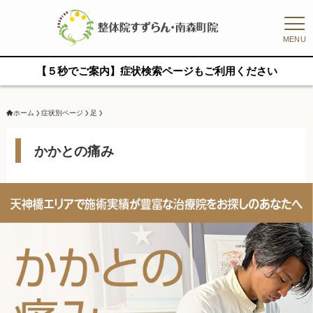
MENU
【５秒でご案内】症状検索ページもご利用ください
ホーム
症状別ページ
足
かかとの痛み