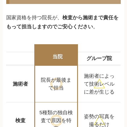
国家資格を持つ院長が、
検査から施術まで責任を
もって担当しますのでご安心ください
。
当院
グループ院
施術者によっ
院長が最後ま
施術者
て
技術レベル
で担当
に差が生じる
5種類の独自検
姿勢の写真を
検査
査で
原因を特
撮るだけ