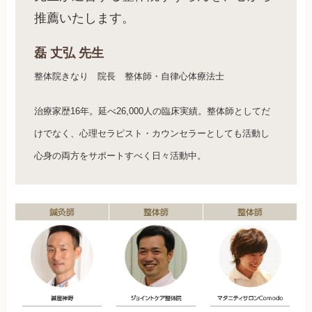
推薦いたします。
磊 丈弘 先生
整体院きなり 院長 整体師・自律心体療法士
治療家歴16年。延べ26,000人の臨床実績。整体師としてだ
けでなく、心理セラピスト・カウンセラーとしても活動し
心身の両方をサポートすべく日々活動中。