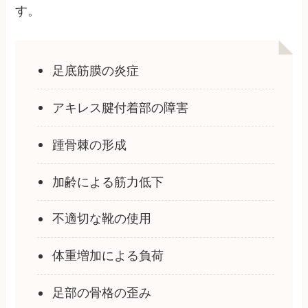
す。
足底筋膜の炎症
アキレス腱付着部の障害
踵骨棘の形成
加齢による筋力低下
不適切な靴の使用
体重増加による負荷
足部の骨格の歪み