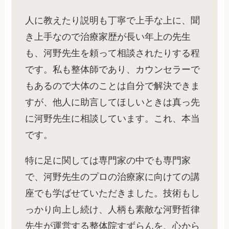
人に教えたり説明も丁寧で上手な上に、聞
き上手なので治療家歴が長い年上の先生
も、河野先生を頼って相談されたりする程
です。私も整体師であり、カウンセラーで
もあるので大体のことは自分で解決できま
すが、他人に助言してほしいときは真っ先
に河野先生に相談しています。これ、本当
です。
特に足に関しては専門家の中でも専門家
で、河野先生のプロの治療家に向けての講
座でも学ばせていただきました。技術もし
っかり向上し続け、人柄も素敵な河野哲律
先生が運営する整体院すずらんを、心から