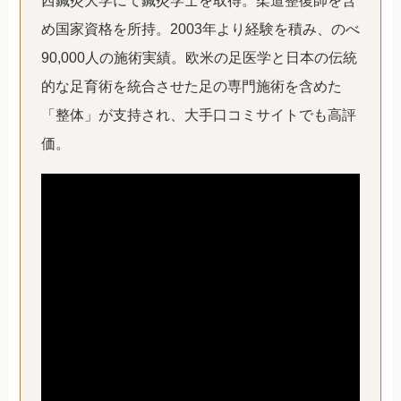
め国家資格を所持。2003年より経験を積み、のべ
90,000人の施術実績。欧米の足医学と日本の伝統
的な足育術を統合させた足の専門施術を含めた
「整体」が支持され、大手口コミサイトでも高評
価。