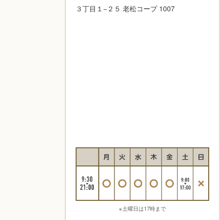
３丁目１−２５ 老松コープ 1007
※土曜日は17時まで