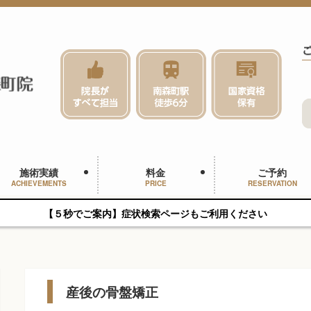
施術実績
料金
ご予約
ACHIEVEMENTS
PRICE
RESERVATION
【５秒でご案内】症状検索ページもご利用ください
産後の骨盤矯正