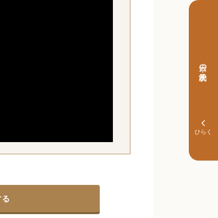
本日の予約状況
する