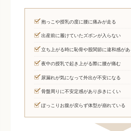
抱っこや授乳の度に腰に痛みが走る
出産前に履けていたズボンが入らない
立ち上がる時に恥骨や股関節に違和感があ
夜中の授乳で起き上がる際に腰が痛む
尿漏れが気になって外出が不安になる
骨盤周りに不安定感があり歩きにくい
ぽっこりお腹が戻らず体型が崩れている