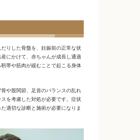
んだりした骨盤を、妊娠前の正常な状
出産にかけて、赤ちゃんが成長し通過
る靭帯や筋肉が緩むことで起こる身体
背骨や股関節、足首のバランスの乱れ
ンスを考慮した対処が必要です。症状
った適切な診断と施術が必要になりま