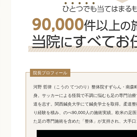
院長プロフィール
河野 哲律（こうの てつのり）整体院すずらん・南森町
身。サッカーによる怪我で不調に悩むも足の専門治療
道を志す。関西鍼灸大学にて鍼灸学士を取得。柔道整復
り経験を積み、のべ90,000人の施術実績。欧米の
た足の専門施術を含めた「整体」が支持され、大手口