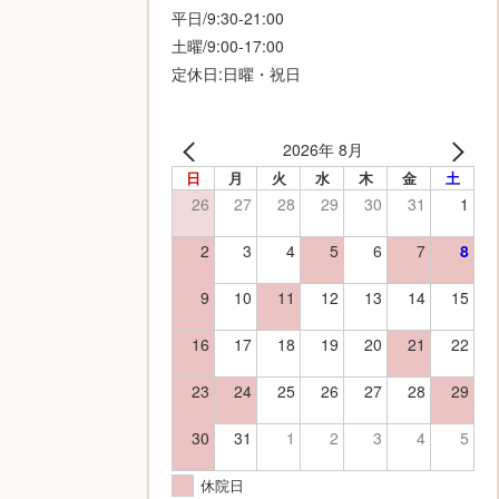
平日/9:30-21:00
土曜/9:00-17:00
定休日:日曜・祝日
2026年 8月
日
月
火
水
木
金
土
26
27
28
29
30
31
1
2
3
4
5
6
7
8
9
10
11
12
13
14
15
16
17
18
19
20
21
22
23
24
25
26
27
28
29
30
31
1
2
3
4
5
休院日