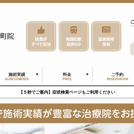
施術実績
料金
ご予約
ACHIEVEMENTS
PRICE
RESERVATION
【５秒でご案内】症状検索ページもご利用ください