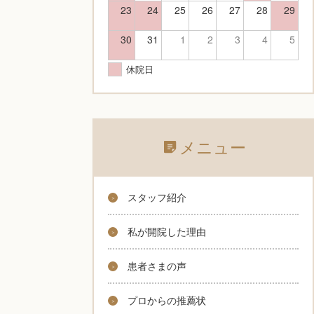
23
24
25
26
27
28
29
30
31
1
2
3
4
5
休院日
メニュー
スタッフ紹介
私が開院した理由
患者さまの声
プロからの推薦状