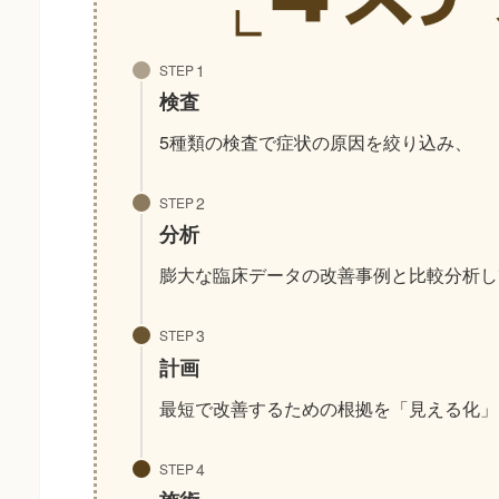
STEP
検査
5種類の検査で症状の原因を絞り込み、
STEP
分析
膨大な臨床データの改善事例と比較分析し
STEP
計画
最短で改善するための根拠を「見える化」
STEP