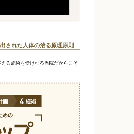
導き出された人体の治る原理原則
整える施術を受けれる当院だからこそ