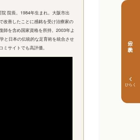
院 院長。1984年生まれ。大阪市出
で改善したことに感銘を受け治療家の
師を含め国家資格を所持。2003年よ
足医学と日本の伝統的な足育術を統合させ
本日の予約状況
コミサイトでも高評価。