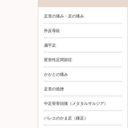
足首の痛み・足の痛み
外反母趾
扁平足
変形性足関節症
かかとの痛み
足首の捻挫
中足骨骨頭痛（メタタルサルジア）
バレエのかま足（鎌足）