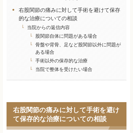
右股関節の痛みに対して手術を避けて保存
的な治療についての相談
当院からの返信内容
股関節自体に問題がある場合
骨盤や背骨、足など股関節以外に問題が
ある場合
手術以外の保存的な治療
当院で整体を受けたい場合
右股関節の痛みに対して手術を避け
て保存的な治療についての相談