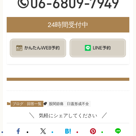
24時間受付中
ブログ
回答一覧
股関節痛
臼蓋形成不全
気軽にシェアしてください