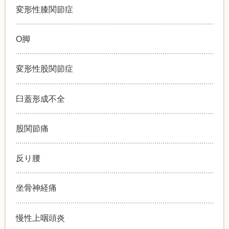
変形性膝関節症
O脚
変形性股関節症
臼蓋形成不全
股関節痛
反り腰
坐骨神経痛
慢性上咽頭炎