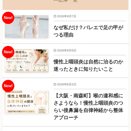
2026年8月7日
なぜ私だけ？バレエで足の甲が
つる理由
2026年8月5日
慢性上咽頭炎は自然に治るのか
迷ったときに知りたいこと
2026年8月2日
【大阪・南森町】喉の違和感に
さようなら！慢性上咽頭炎のつ
らい後鼻漏を自律神経から整体
アプローチ