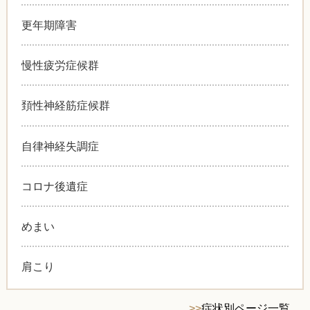
更年期障害
慢性疲労症候群
頚性神経筋症候群
自律神経失調症
コロナ後遺症
めまい
肩こり
>>
症状別ページ一覧