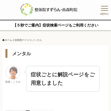
MENU
【５秒でご案内】症状検索ページもご利用ください
ホーム
症状別ページ
メンタル
メンタル
症状ごとに解説ページをご
用意しました
院長：こうの