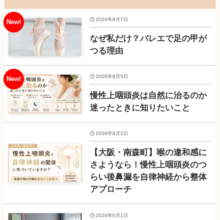
2026年8月7日
なぜ私だけ？バレエで足の甲が
つる理由
2026年8月5日
慢性上咽頭炎は自然に治るのか
迷ったときに知りたいこと
2026年8月2日
【大阪・南森町】喉の違和感に
さようなら！慢性上咽頭炎のつ
らい後鼻漏を自律神経から整体
アプローチ
2026年6月1日