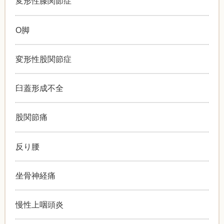
変形性膝関節症
O脚
変形性股関節症
臼蓋形成不全
股関節痛
反り腰
坐骨神経痛
慢性上咽頭炎